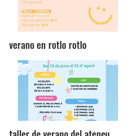
verano en rotlo rotlo
taller de verano del ateneu