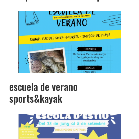
escuela de verano
sports&kayak