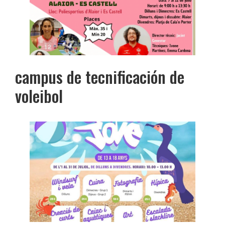
campus de tecnificación de
voleibol