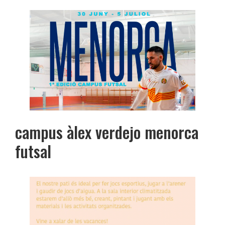
campus àlex verdejo menorca
futsal