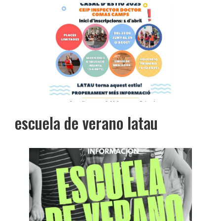
escuela de verano latau