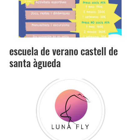
escuela de verano castell de
santa àgueda