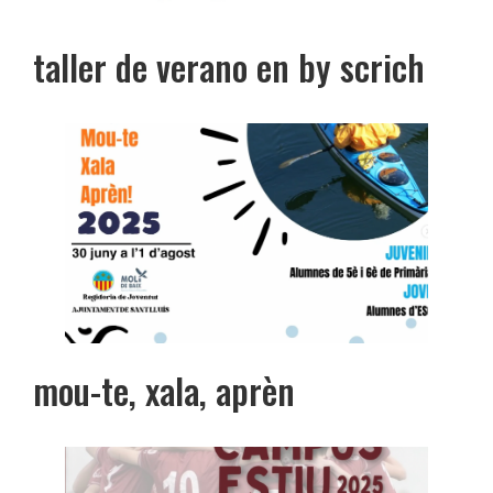
taller de verano en by scrich
mou-te, xala, aprèn