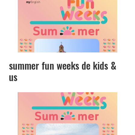
summer fun weeks de kids &
us