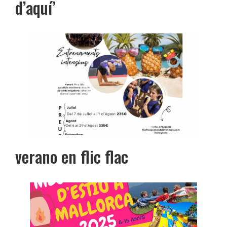
d’aquí’
verano en flic flac