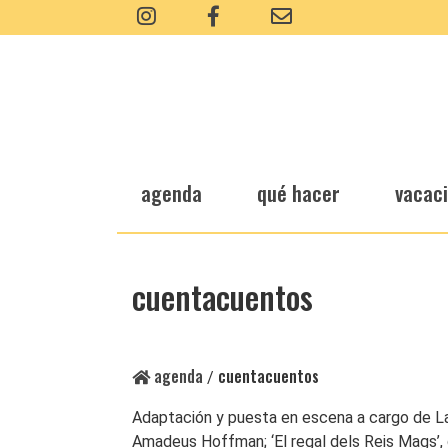
agenda
qué hacer
vacac
cuentacuentos
agenda
cuentacuentos
/
Adaptación y puesta en escena a cargo de Laia
Amadeus Hoffman; ‘El regal dels Reis Mags’, de