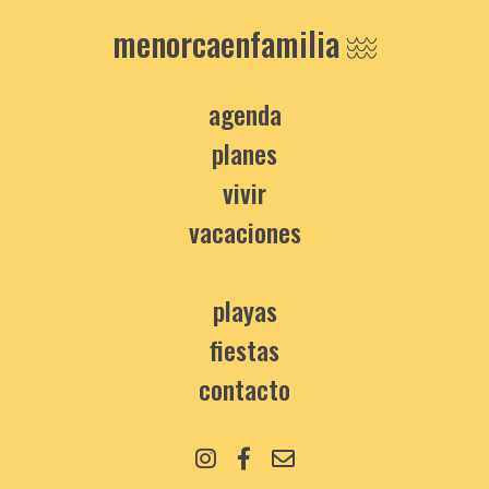
menorcaenfamilia
agenda
planes
vivir
vacaciones
playas
fiestas
contacto