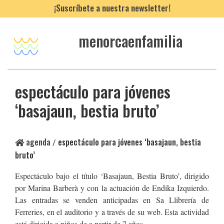
¡Suscríbete a nuestra newsletter!
menorcaenfamilia
espectáculo para jóvenes
‘basajaun, bestia bruto’
agenda
espectáculo para jóvenes ‘basajaun, bestia
/
bruto’
Espectáculo bajo el título ‘Basajaun, Bestia Bruto’, dirigido
por Marina Barberà y con la actuación de Endika Izquierdo.
Las entradas se venden anticipadas en Sa Llibrería de
Ferreries, en el auditorio y a través de su web. Esta actividad
está dirigida a niños de a partir de 7 años.