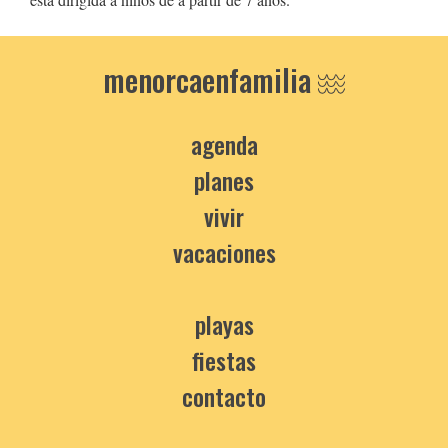
menorcaenfamilia
agenda
planes
vivir
vacaciones
playas
fiestas
contacto