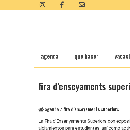
agenda
qué hacer
vacac
fira d’enseyaments super
agenda
fira d’enseyaments superiors
/
La Fira d’Ensenyaments Superiors con exposit
alojamientos para estudiantes, así como acti