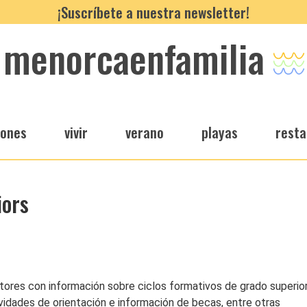
¡Suscríbete a nuestra newsletter!
menorcaenfamilia
iones
vivir
verano
playas
resta
iors
ores con información sobre ciclos formativos de grado superior,
vidades de orientación e información de becas, entre otras