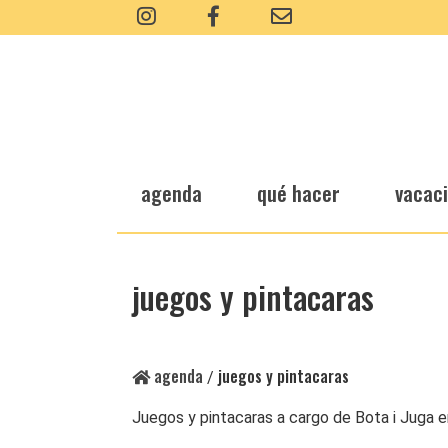
agenda
qué hacer
vacac
juegos y pintacaras
agenda
juegos y pintacaras
/
Juegos y pintacaras a cargo de Bota i Juga 