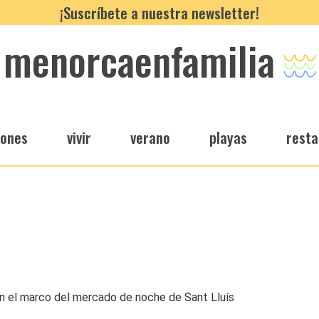
¡Suscríbete a nuestra newsletter!
menorcaenfamilia
iones
vivir
verano
playas
resta
en el marco del mercado de noche de Sant Lluís