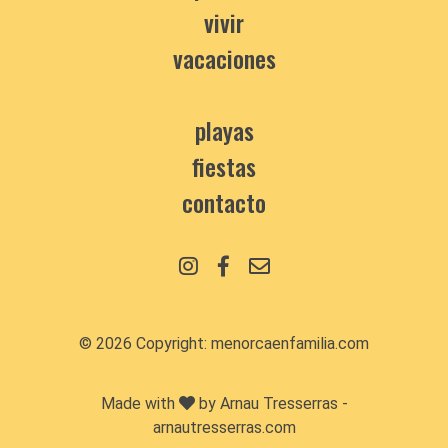
vivir
vacaciones
playas
fiestas
contacto
© 2026 Copyright:
menorcaenfamilia.com
Made with
by Arnau Tresserras -
arnautresserras.com