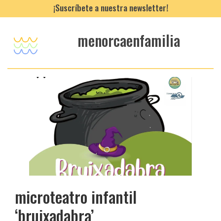
¡Suscríbete a nuestra newsletter!
menorcaenfamilia
microteatro infantil
‘bruixadabra’