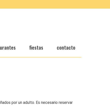
urantes
fiestas
contacto
añados por un adulto. Es necesario reservar