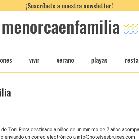
¡Suscríbete a nuestra newsletter!
menorcaenfamilia
iones
vivir
verano
playas
resta
lia
rgo de Toni Riera destinado a niños de un mínimo de 7 años acomp
o enviando un correo electrónico a info@hotelsesbruixes.com