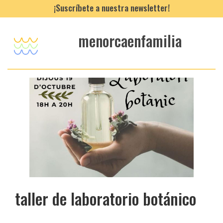
¡Suscríbete a nuestra newsletter!
menorcaenfamilia
taller de laboratorio botánico