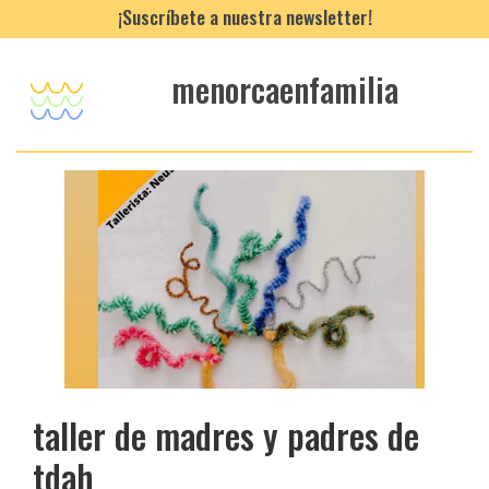
¡Suscríbete a nuestra newsletter!
menorcaenfamilia
taller de madres y padres de
tdah