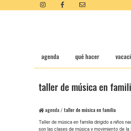
agenda
qué hacer
vacac
taller de música en famil
agenda
taller de música en familia
/
Taller de música en familia dirigido a niños 
son las clases de música y movimiento de la 