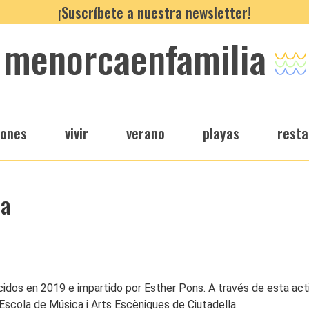
¡Suscríbete a nuestra newsletter!
menorcaenfamilia
iones
vivir
verano
playas
resta
ia
nacidos en 2019 e impartido por Esther Pons. A través de esta ac
Escola de Música i Arts Escèniques de Ciutadella.