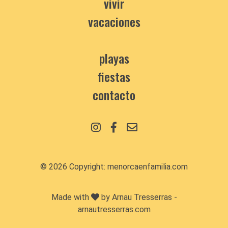
vivir
vacaciones
playas
fiestas
contacto
© 2026 Copyright:
menorcaenfamilia.com
Made with
by Arnau Tresserras -
arnautresserras.com