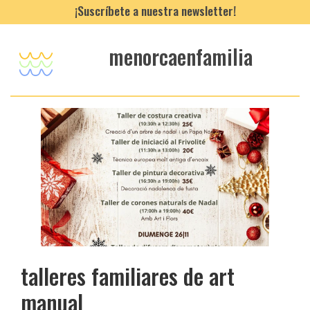
¡Suscríbete a nuestra newsletter!
menorcaenfamilia
talleres familiares de art
manual