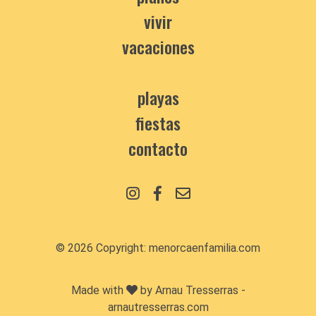
vivir
vacaciones
playas
fiestas
contacto
© 2026 Copyright:
menorcaenfamilia.com
Made with
by Arnau Tresserras -
arnautresserras.com