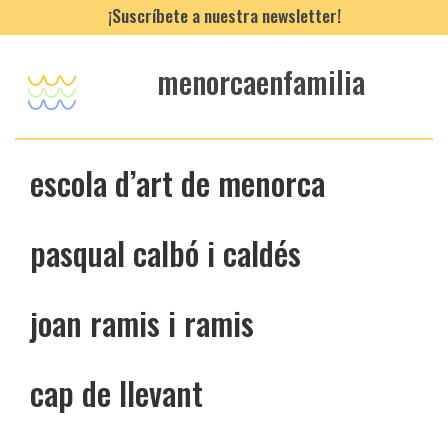
¡Suscríbete a nuestra newsletter!
menorcaenfamilia
escola d’art de menorca
pasqual calbó i caldés
joan ramis i ramis
cap de llevant