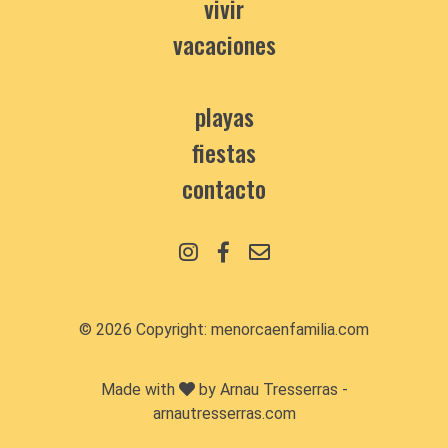
vivir
vacaciones
playas
fiestas
contacto
© 2026 Copyright:
menorcaenfamilia.com
Made with
by Arnau Tresserras -
arnautresserras.com