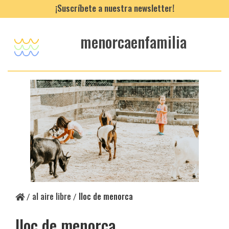
¡Suscríbete a nuestra newsletter!
menorcaenfamilia
al aire libre
lloc de menorca
/
/
lloc de menorca