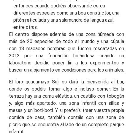
entonces cuando podréis observar de cerca
diferentes especies como una boa constrictor, una
pitón reticulada y una salamandra de lengua azul,
entre otras.
El centro dispone además de una zona húmeda con
más de 20 especies de todo el mundo y una cúpula
con 18 macacos hembras que fueron rescatadas en
2012 por una fundación holandesa cuando un
laboratorio decidió poner fin a los experimentos y
buscar un alojamiento en condiciones para los animales.
El loro guacamayo Suli os dará la bienvenida al bar,
donde os podéis tomar algo e incluso comer. En la
terraza hay una cama elástica, un castillo con tobogán
y, algo más apartado, una zona infantil con sillas y
mesas y un boti-boti. Y si preferís traer vuestra propia
comida de casa, también contáis con una zona de
picnic que se encuentra al lado de un completo parque
infantil.