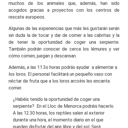
muchos de los animales que, además, han sido
acogidos gracias a proyectos con los centros de
rescate europeos.
Algunas de las experiencias que más les gustarán serán
sin duda la de tocar y dar de comer a las cabritas y la
de tener la oportunidad de coger una serpiente.
También podrán conocer de cerca los lémures y ver
cómo comen, juegan y descansan.
Además, a las 11.3o horas podrás ayudar a alimentar a
los loros. El personal facilitará un pequeño vaso con
néctar de fruta que a los loros arcoíris les encanta
comer.
¿Habéis tenido la oportunidad de coger una
serpiente? En el Lloc de Menorca podréis hacerlo.
A las 12.30 horas, los reptiles salen al exterior
durante una hora, el momento diario en el que
pueden disfrutar del aire libre y del sol. Será